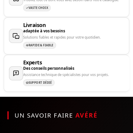
VASTE CHOIX
Livraison
adaptée à vos besoins
Solutions fiables et rapides pour votre quotidien.
RAPIDE & FIABLE
Experts
Des conseils personnalisés
Assistance technique de spécialistes pour vos projets.
SUPPORT DÉDIÉ
UN SAVOIR FAIRE
AVÉRÉ