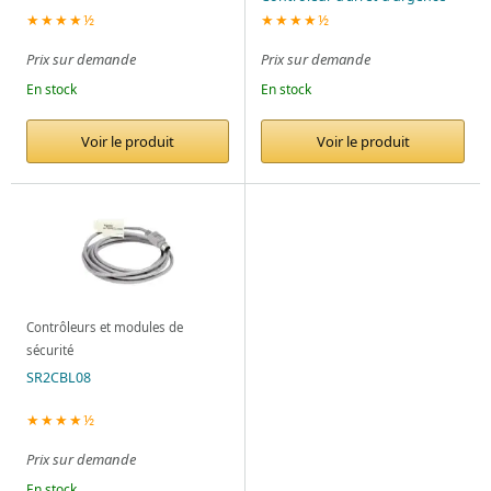
★★★★½
★★★★½
Prix sur demande
Prix sur demande
En stock
En stock
Voir le produit
Voir le produit
Contrôleurs et modules de
sécurité
SR2CBL08
★★★★½
Prix sur demande
En stock