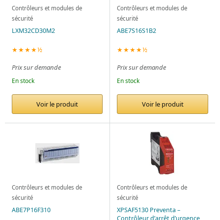
Contrôleurs et modules de
Contrôleurs et modules de
sécurité
sécurité
LXM32CD30M2
ABE7S16S1B2
★★★★½
★★★★½
Prix sur demande
Prix sur demande
En stock
En stock
Voir le produit
Voir le produit
Contrôleurs et modules de
Contrôleurs et modules de
sécurité
sécurité
ABE7P16F310
XPSAF5130 Preventa –
Contrôleur d’arrêt d’urgence