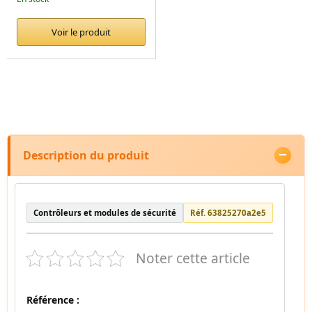
Voir le produit
Description du produit
Contrôleurs et modules de sécurité
Réf. 63825270a2e5
Noter cette article
Référence :