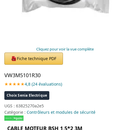
Cliquez pour voir la vue complète
Fiche technique PDF
PDF
VW3M5101R30
★★★★★
4,8 (24 évaluations)
Choix Senia Electrique
UGS :
63825270a2e5
Catégorie :
Contrôleurs et modules de sécurité
CABLE MOTEUR BSH 1,5*2 3M