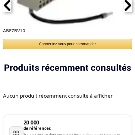
ABE7BV10
Connectez-vous pour commander
Produits récemment consultés
Aucun produit récemment consulté à afficher
20 000
de références
Trouvez tout ce dont vous avez besoin dans notre catalogue.