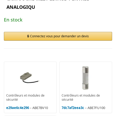
ANALOGIQU
En stock
Connectez vous pour demander un devis
Contrôleurs et modules de
Contrôleurs et modules de
sécurité
sécurité
e29ae6c4e296
– ABE7BV10
7dc7af2eea3c
– ABE7FU100