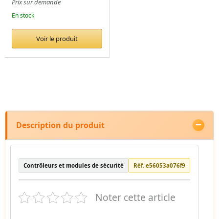
Prix sur demande
En stock
Voir le produit
Description du produit
Contrôleurs et modules de sécurité
Réf. e56053a076f9
Noter cette article