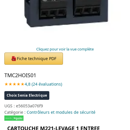
Cliquez pour voir la vue complète
Fiche technique PDF
PDF
TMC2HOIS01
★★★★★
4,8 (24 évaluations)
Choix Senia Electrique
UGS :
e56053a076f9
Catégorie :
Contrôleurs et modules de sécurité
CARTOUCHE M221-LEVAGE 1 ENTREE