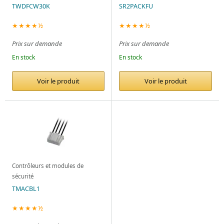
TWDFCW30K
SR2PACKFU
★★★★½
★★★★½
Prix sur demande
Prix sur demande
En stock
En stock
Voir le produit
Voir le produit
Contrôleurs et modules de
sécurité
TMACBL1
★★★★½