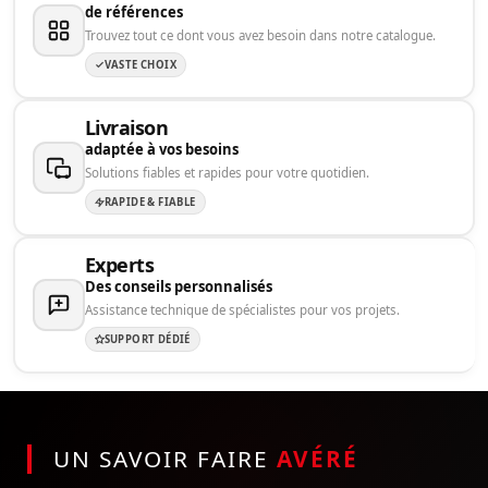
de références
Trouvez tout ce dont vous avez besoin dans notre catalogue.
VASTE CHOIX
Livraison
adaptée à vos besoins
Solutions fiables et rapides pour votre quotidien.
RAPIDE & FIABLE
Experts
Des conseils personnalisés
Assistance technique de spécialistes pour vos projets.
SUPPORT DÉDIÉ
UN SAVOIR FAIRE
AVÉRÉ