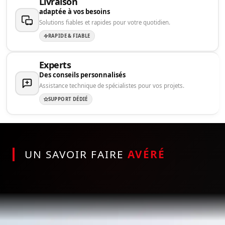
Livraison
adaptée à vos besoins
Solutions fiables et rapides pour votre quotidien.
RAPIDE & FIABLE
Experts
Des conseils personnalisés
Assistance technique de spécialistes pour vos projets.
SUPPORT DÉDIÉ
UN SAVOIR FAIRE
AVÉRÉ