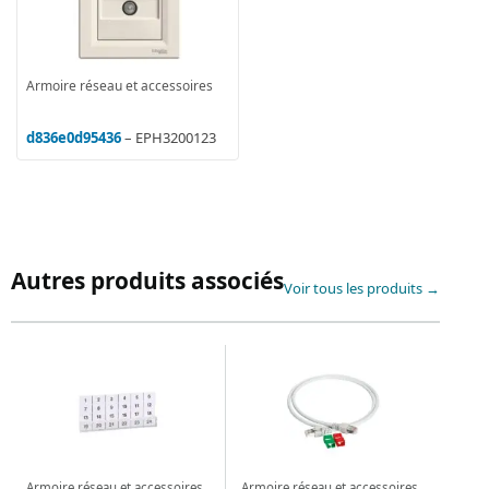
Armoire réseau et accessoires
d836e0d95436
– EPH3200123
Autres produits associés
Voir tous les produits →
Armoire réseau et accessoires
Armoire réseau et accessoires