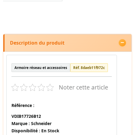
Description du produit
Armoire réseau et accessoires
Réf. 8daeb11f972c
Noter cette article
Référence :
VDIB17726B12
Marque :
Schneider
Disponibilité :
En Stock