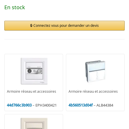
En stock
Connectez vous pour demander un devis
Armoire réseau et accessoires
Armoire réseau et accessoires
44d766c3b903
– EPH3400421
4b560513d04f
– ALB44384