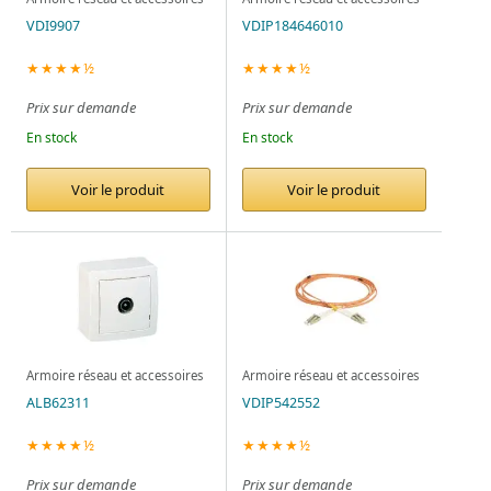
VDI9907
VDIP184646010
★★★★½
★★★★½
Prix sur demande
Prix sur demande
En stock
En stock
Voir le produit
Voir le produit
Armoire réseau et accessoires
Armoire réseau et accessoires
ALB62311
VDIP542552
★★★★½
★★★★½
Prix sur demande
Prix sur demande