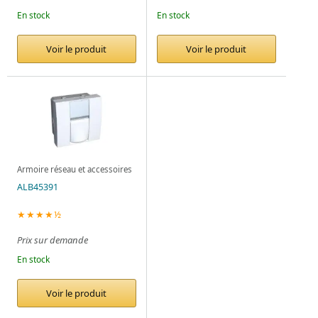
En stock
En stock
Voir le produit
Voir le produit
Armoire réseau et accessoires
ALB45391
★★★★½
Prix sur demande
En stock
Voir le produit