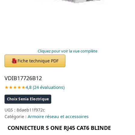
Cliquez pour voir la vue complète
Fiche technique PDF
PDF
VDIB17726B12
★★★★★
4,8 (24 évaluations)
Choix Senia Electrique
UGS :
8daeb11f972c
Catégorie :
Armoire réseau et accessoires
CONNECTEUR S ONE RJ45 CAT6 BLINDE