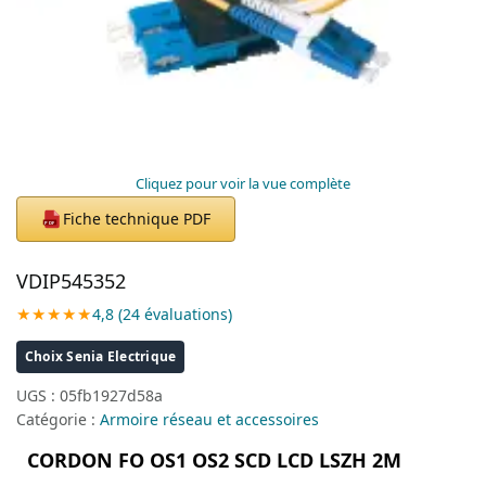
Cliquez pour voir la vue complète
Fiche technique PDF
PDF
VDIP545352
★★★★★
4,8 (24 évaluations)
Choix Senia Electrique
UGS :
05fb1927d58a
Catégorie :
Armoire réseau et accessoires
CORDON FO OS1 OS2 SCD LCD LSZH 2M