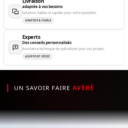
Livraison
adaptée à vos besoins
Solutions fiables et rapides pour votre quotidien.
RAPIDE & FIABLE
Experts
Des conseils personnalisés
Assistance technique de spécialistes pour vos projets.
SUPPORT DÉDIÉ
UN SAVOIR FAIRE
AVÉRÉ