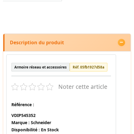
Description du produit
Armoire réseau et accessoires
Réf. 05fb1927d58a
Noter cette article
Référence :
VDIP545352
Marque :
Schneider
Disponibilité :
En Stock