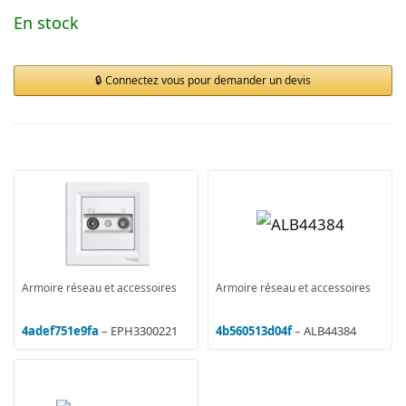
En stock
Connectez vous pour demander un devis
Armoire réseau et accessoires
Armoire réseau et accessoires
4adef751e9fa
– EPH3300221
4b560513d04f
– ALB44384