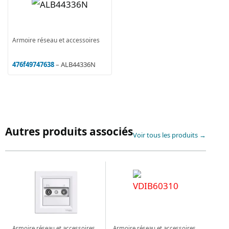
Armoire réseau et accessoires
476f49747638
– ALB44336N
Autres produits associés
Voir tous les produits →
Armoire réseau et accessoires
Armoire réseau et accessoires