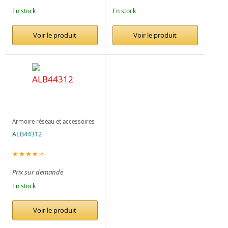
En stock
En stock
Voir le produit
Voir le produit
Armoire réseau et accessoires
ALB44312
★★★★½
Prix sur demande
En stock
Voir le produit