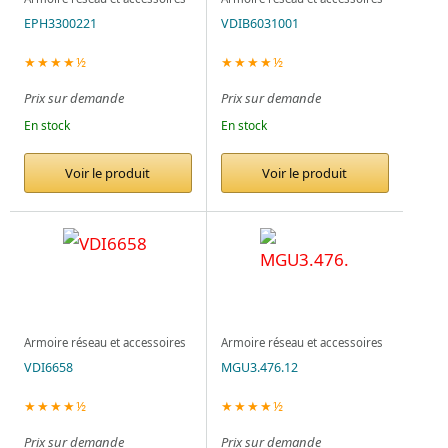
EPH3300221
VDIB6031001
★★★★½
★★★★½
Prix sur demande
Prix sur demande
En stock
En stock
Voir le produit
Voir le produit
Armoire réseau et accessoires
Armoire réseau et accessoires
VDI6658
MGU3.476.12
★★★★½
★★★★½
Prix sur demande
Prix sur demande