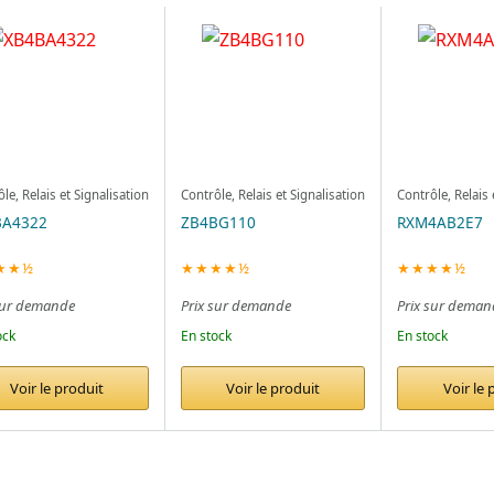
le, Relais et Signalisation
Contrôle, Relais et Signalisation
Contrôle, Relais 
BA4322
ZB4BG110
RXM4AB2E7
★★½
★★★★½
★★★★½
sur demande
Prix sur demande
Prix sur deman
ock
En stock
En stock
Voir le produit
Voir le produit
Voir le 