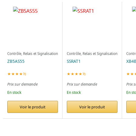
Contrôle, Relais et Signalisation
Contrôle, Relais et Signalisation
Contrô
ZB5AS55
SSRAT1
XB4
★★★★½
★★★★½
★★
Prix sur demande
Prix sur demande
Prix 
En stock
En stock
En st
Voir le produit
Voir le produit