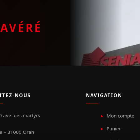
E
AVÉRÉ
SITEZ-NOUS
NAVIGATION
 ave. des martyrs
Mon compte
Panier
a – 31000 Oran