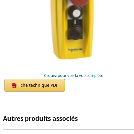
Cliquez pour voir la vue complète
Fiche technique PDF
PDF
Autres produits associés