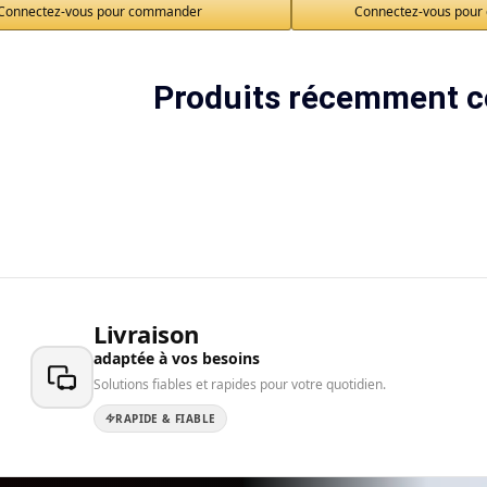
Connectez-vous pour commander
Connectez-vous pou
Produits récemment c
Livraison
adaptée à vos besoins
Solutions fiables et rapides pour votre quotidien.
RAPIDE & FIABLE