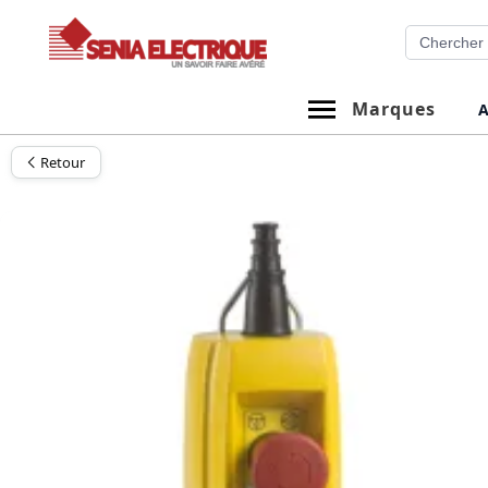
Aller
Recherche
au
contenu
Marques
A
Retour