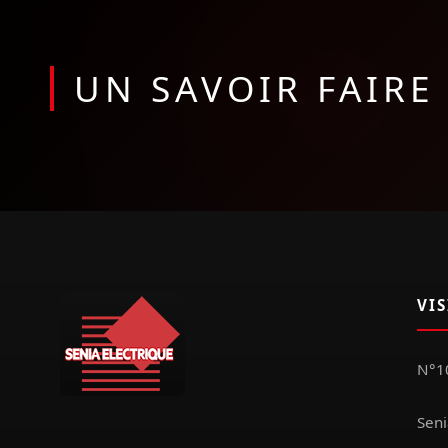
UN SAVOIR FAIR
VI
N°10
Seni