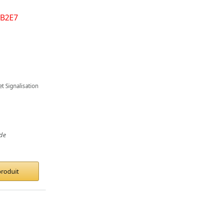
et Signalisation
de
produit