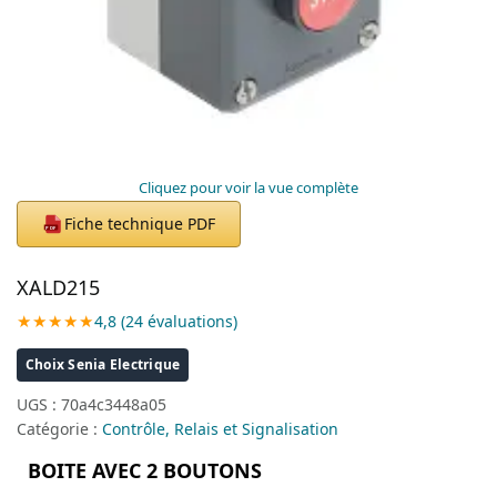
Cliquez pour voir la vue complète
Fiche technique PDF
PDF
XALD215
★★★★★
4,8 (24 évaluations)
Choix Senia Electrique
UGS :
70a4c3448a05
Catégorie :
Contrôle, Relais et Signalisation
BOITE AVEC 2 BOUTONS