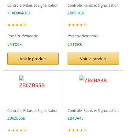
Contrôle, Relais et Signalisation
Contrôle, Relais et Signalisation
K10D004QCH
ZB6EH0A
★★★★½
★★★★½
Prix sur demande
Prix sur demande
En stock
En stock
Voir le produit
Voir le produit
Contrôle, Relais et Signalisation
Contrôle, Relais et Signalisation
ZB6ZB55B
ZB4BA48
★★★★½
★★★★½