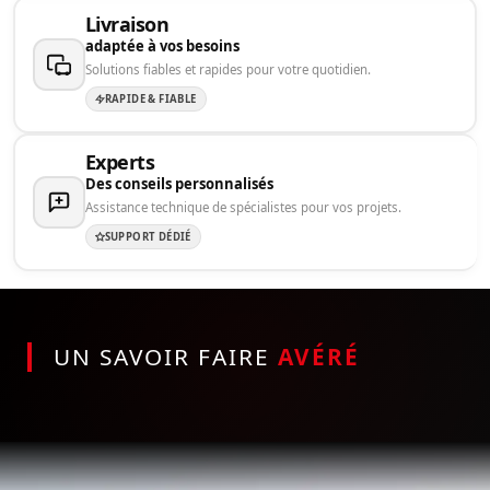
Livraison
adaptée à vos besoins
Solutions fiables et rapides pour votre quotidien.
RAPIDE & FIABLE
Experts
Des conseils personnalisés
Assistance technique de spécialistes pour vos projets.
SUPPORT DÉDIÉ
UN SAVOIR FAIRE
AVÉRÉ