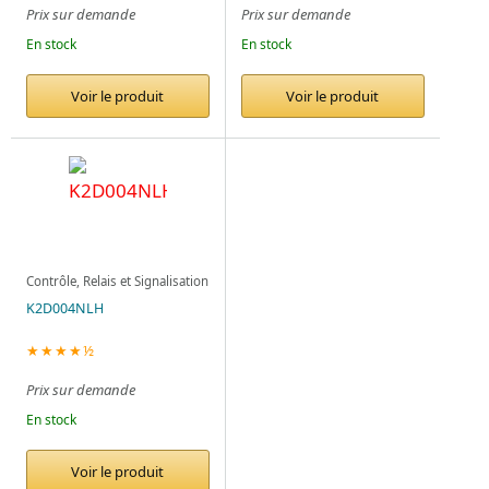
Prix sur demande
Prix sur demande
En stock
En stock
Voir le produit
Voir le produit
Contrôle, Relais et Signalisation
K2D004NLH
★★★★½
Prix sur demande
En stock
Voir le produit