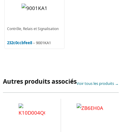
Contrôle, Relais et Signalisation
232c0ccbfee8
– 9001KA1
Autres produits associés
Voir tous les produits →