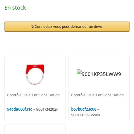
En stock
Connectez vous pour demander un devis
Contrôle, Relais et Signalisation
Contrôle, Relais et Signalisation
94cda006f31c
– 9001KN202F
b57b0cf23c08
–
9001KP35LWW9