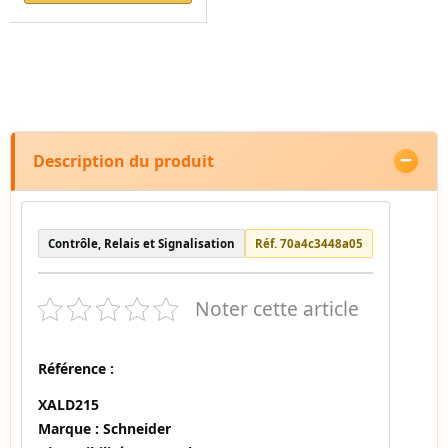
Description du produit
Contrôle, Relais et Signalisation
Réf. 70a4c3448a05
Noter cette article
Référence :
XALD215
Marque :
Schneider