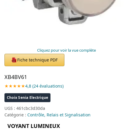
Cliquez pour voir la vue complète
Fiche technique PDF
PDF
XB4BV61
★★★★★
4,8 (24 évaluations)
Choix Senia Electrique
UGS :
461cbc3d30da
Catégorie :
Contrôle, Relais et Signalisation
VOYANT LUMINEUX