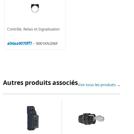
Contrôle, Relais et Signalisation
a04aa9070ff7
– 9001KN206F
Autres produits associés
Voir tous les produits →