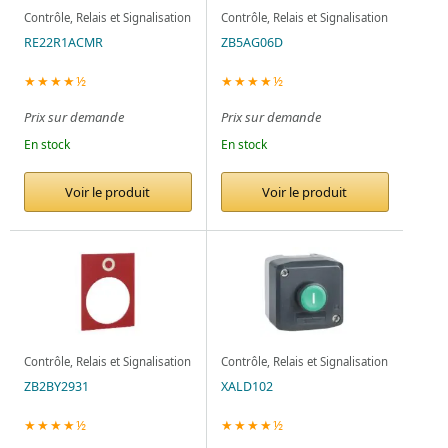
Contrôle, Relais et Signalisation
Contrôle, Relais et Signalisation
RE22R1ACMR
ZB5AG06D
★★★★½
★★★★½
Prix sur demande
Prix sur demande
En stock
En stock
Voir le produit
Voir le produit
Contrôle, Relais et Signalisation
Contrôle, Relais et Signalisation
ZB2BY2931
XALD102
★★★★½
★★★★½