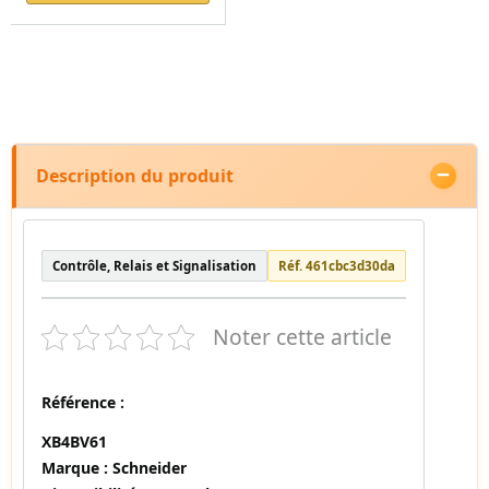
Description du produit
Contrôle, Relais et Signalisation
Réf. 461cbc3d30da
Noter cette article
Référence :
XB4BV61
Marque :
Schneider