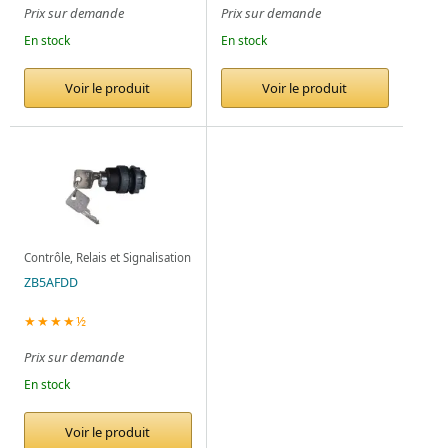
Prix sur demande
Prix sur demande
En stock
En stock
Voir le produit
Voir le produit
Contrôle, Relais et Signalisation
ZB5AFDD
★★★★½
Prix sur demande
En stock
Voir le produit