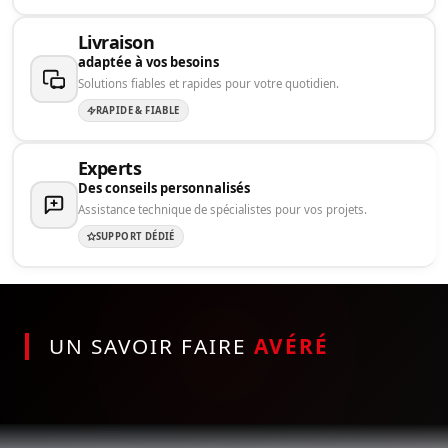
Livraison
adaptée à vos besoins
Solutions fiables et rapides pour votre quotidien.
RAPIDE & FIABLE
Experts
Des conseils personnalisés
Assistance technique de spécialistes pour vos projets.
SUPPORT DÉDIÉ
UN SAVOIR FAIRE
AVÉRÉ