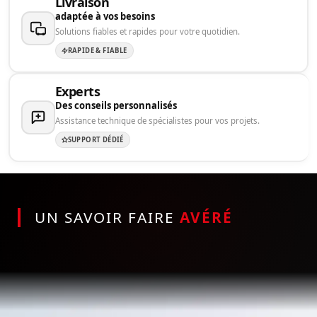
Livraison
adaptée à vos besoins
Solutions fiables et rapides pour votre quotidien.
RAPIDE & FIABLE
Experts
Des conseils personnalisés
Assistance technique de spécialistes pour vos projets.
SUPPORT DÉDIÉ
UN SAVOIR FAIRE
AVÉRÉ