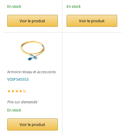
En stock
En stock
Voir le produit
Voir le produit
Armoire réseau et accessoires
VDIP545553
★★★★½
Prix sur demande
En stock
Voir le produit