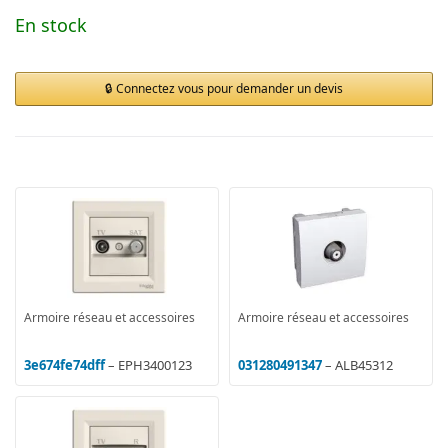
En stock
Connectez vous pour demander un devis
Armoire réseau et accessoires
Armoire réseau et accessoires
3e674fe74dff
– EPH3400123
031280491347
– ALB45312