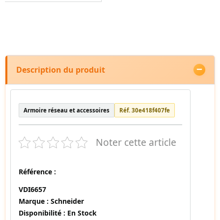
Description du produit
Armoire réseau et accessoires
Réf. 30e418f407fe
Noter cette article
Référence :
VDI6657
Marque :
Schneider
Disponibilité :
En Stock