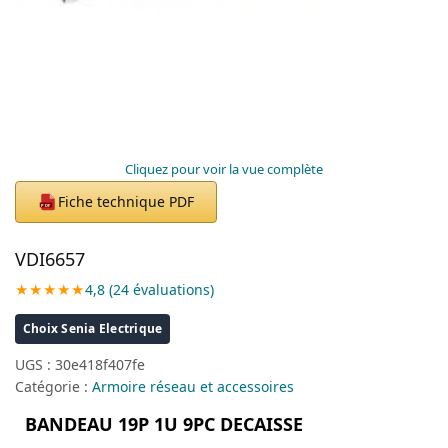
Cliquez pour voir la vue complète
Fiche technique PDF
PDF
VDI6657
★★★★★
4,8 (24 évaluations)
Choix Senia Electrique
UGS :
30e418f407fe
Catégorie :
Armoire réseau et accessoires
BANDEAU 19P 1U 9PC DECAISSE