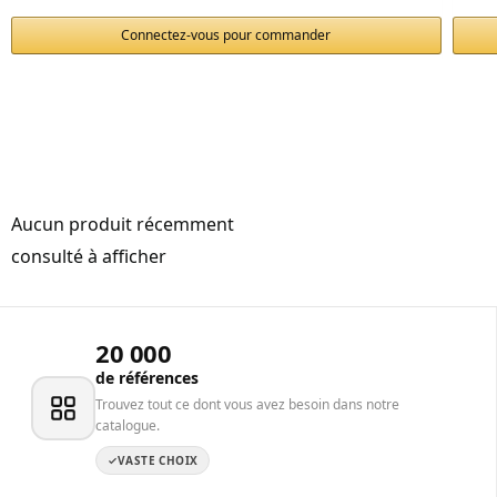
Connectez-vous pour commander
Aucun produit récemment
consulté à afficher
20 000
de références
Trouvez tout ce dont vous avez besoin dans notre
catalogue.
VASTE CHOIX