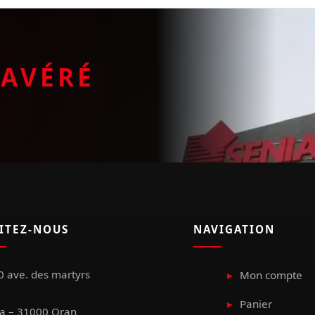
E
AVÉRÉ
SITEZ-NOUS
NAVIGATION
 ave. des martyrs
Mon compte
Panier
a – 31000 Oran