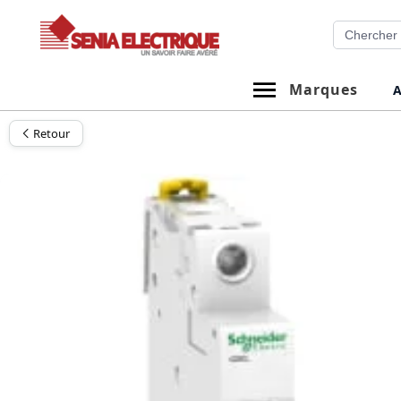
Aller
Recherche
au
contenu
Marques
A
Retour