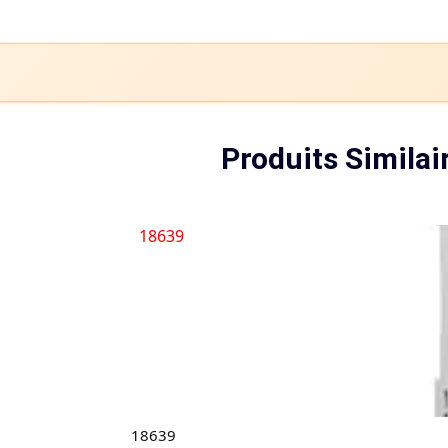
Produits Similai
18639