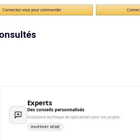
Connectez-vous pour commander
Connec
onsultés
Experts
Des conseils personnalisés
Assistance technique de spécialistes pour vos projets.
SUPPORT DÉDIÉ