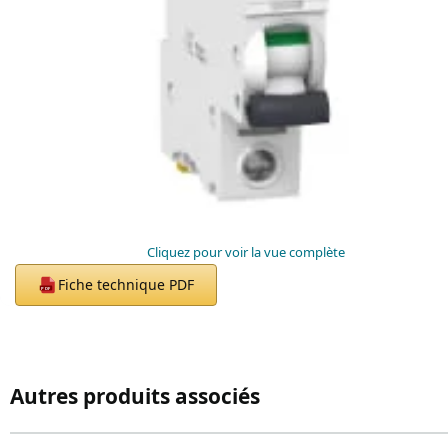
Cliquez pour voir la vue complète
Fiche technique PDF
PDF
Autres produits associés