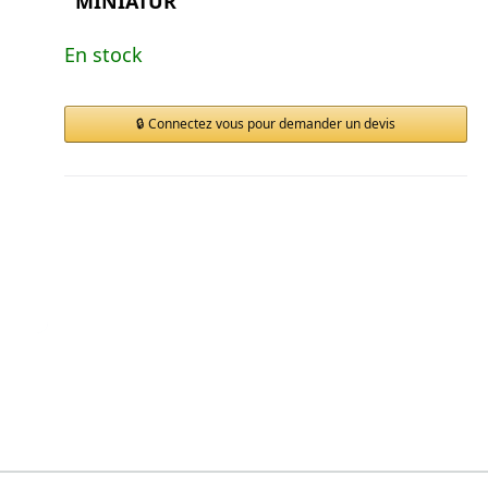
MINIATUR
En stock
Connectez vous pour demander un devis